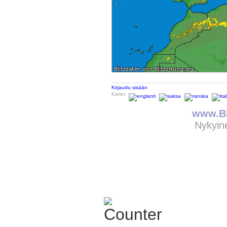
Kirjaudu sisään
Kielet:
www.Bl
Nykyin