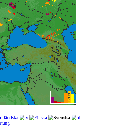
rtung