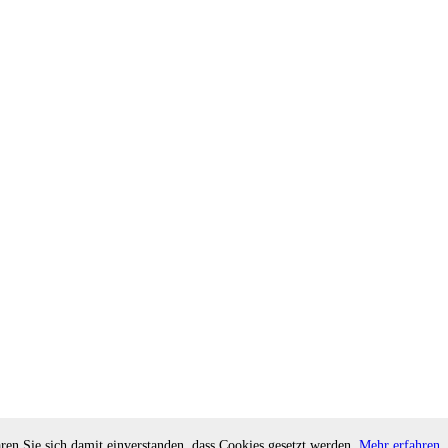
ren Sie sich damit einverstanden, dass Cookies gesetzt werden.
Mehr erfahren