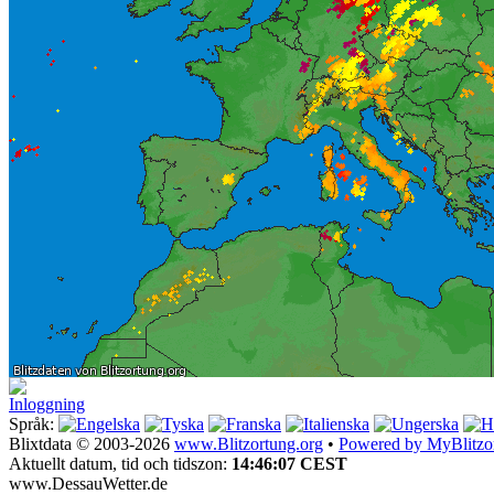
Inloggning
Språk:
Blixtdata © 2003-2026
www.Blitzortung.org
•
Powered by MyBlitzo
Aktuellt datum, tid och tidszon:
14:46:07 CEST
www.DessauWetter.de