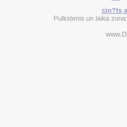
cin?ts 
Pulkstenis un laika zona
www.D