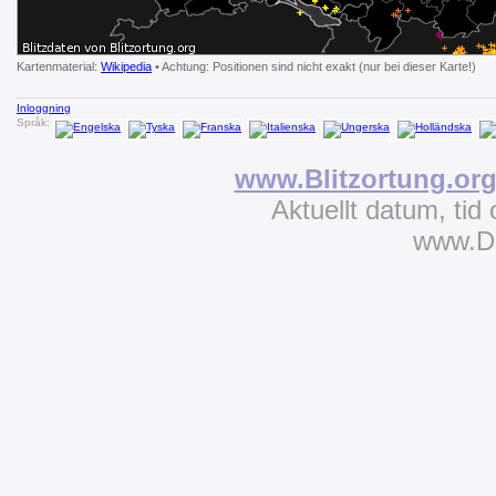
Kartenmaterial:
Wikipedia
• Achtung: Positionen sind nicht exakt (nur bei dieser Karte!)
Inloggning
Språk:
www.Blitzortung.or
Aktuellt datum, tid
www.D