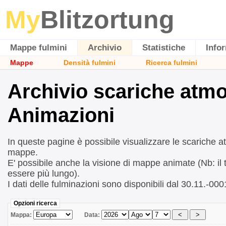
My
Blitzortung
Mappe fulmini
Archivio
Statistiche
Info
Mappe
Densità fulmini
Ricerca fulmini
Archivio scariche atm
Animazioni
In queste pagine è possibile visualizzare le scariche 
mappe.
E' possibile anche la visione di mappe animate (Nb: il
essere più lungo).
I dati delle fulminazioni sono disponibili dal 30.11.-00
Opzioni ricerca
Mappa:
Data: