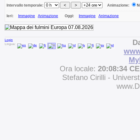
Intervallo temporale:
Animazione:
N
Ieri:
Immagine
Animazione
Oggi:
Immagine
Animazione
Login
Da
Lingua:
www.
My
Ora locale:
20:08:34 C
Stefano Cirilli - Univers
www.D