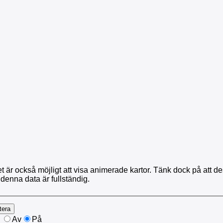
t är också möjligt att visa animerade kartor. Tänk dock på att dess
 denna data är fullständig.
Av
På