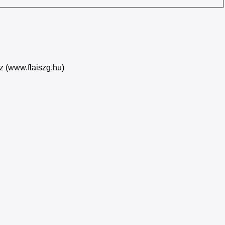
z (www.flaiszg.hu)