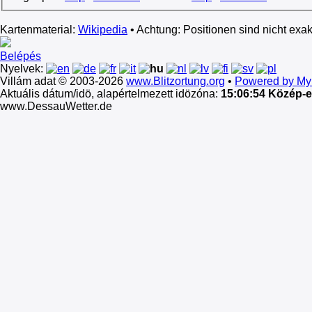
Kartenmaterial:
Wikipedia
• Achtung: Positionen sind nicht exakt
Belépés
Nyelvek:
Villám adat © 2003-2026
www.Blitzortung.org
•
Powered by MyB
Aktuális dátum/idö, alapértelmezett idözóna:
15:06:54 Közép-e
www.DessauWetter.de