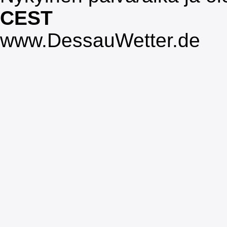
CEST
www.DessauWetter.de