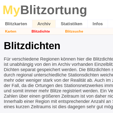
My
Blitzortung
Blitzkarten
Archiv
Statistiken
Infos
Karten
Blitzdichte
Blitzsuche
Blitzdichten
Für verschiedene Regionen können hier die Blitzdicht
ist unabhängig von den im Archiv vorhanden Einzelblit
Dichten separat gespeichert werden. Die Blitzdichten si
durch regional unterschiedliche Stationsdichten wei
mehr oder weniger stark von der Realität ab. Auch im ze
der Fall, da die Ortungen des Stationsnetzwerkes imm
und somit immer mehr Blitze registriert werden. Ein Ve
Zahlen über einen größeren Zeitraum ist von daher nic
Innerhalb einer Region mit entsprechender Anzahl an 
eines kurzen Zeitraums ist dies dagegen sehr gut mögl