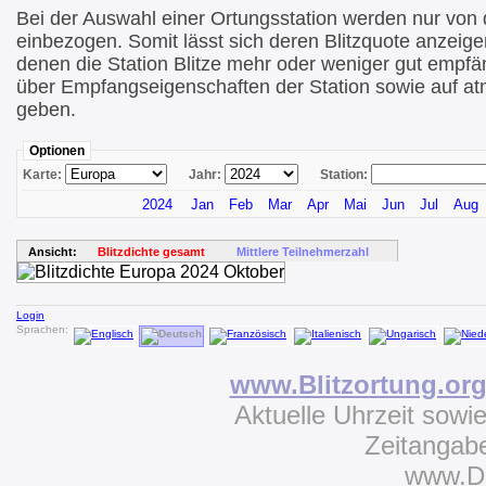
Bei der Auswahl einer Ortungsstation werden nur von di
einbezogen. Somit lässt sich deren Blitzquote anzeige
denen die Station Blitze mehr oder weniger gut empfä
über Empfangseigenschaften der Station sowie auf at
geben.
Optionen
Karte:
Jahr:
Station:
2024
Jan
Feb
Mar
Apr
Mai
Jun
Jul
Aug
Ansicht:
Blitzdichte gesamt
Mittlere Teilnehmerzahl
Login
Sprachen:
www.Blitzortung.or
Aktuelle Uhrzeit sowi
Zeitangab
www.D