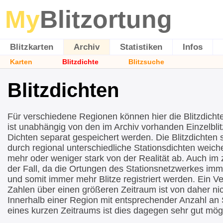
My
Blitzortung
Blitzkarten
Archiv
Statistiken
Infos
Karten
Blitzdichte
Blitzsuche
Blitzdichten
Für verschiedene Regionen können hier die Blitzdicht
ist unabhängig von den im Archiv vorhanden Einzelblit
Dichten separat gespeichert werden. Die Blitzdichten si
durch regional unterschiedliche Stationsdichten wei
mehr oder weniger stark von der Realität ab. Auch im ze
der Fall, da die Ortungen des Stationsnetzwerkes imm
und somit immer mehr Blitze registriert werden. Ein Ve
Zahlen über einen größeren Zeitraum ist von daher nic
Innerhalb einer Region mit entsprechender Anzahl an 
eines kurzen Zeitraums ist dies dagegen sehr gut mögl