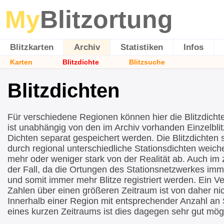
My
Blitzortung
Blitzkarten
Archiv
Statistiken
Infos
Karten
Blitzdichte
Blitzsuche
Blitzdichten
Für verschiedene Regionen können hier die Blitzdicht
ist unabhängig von den im Archiv vorhanden Einzelblit
Dichten separat gespeichert werden. Die Blitzdichten si
durch regional unterschiedliche Stationsdichten wei
mehr oder weniger stark von der Realität ab. Auch im ze
der Fall, da die Ortungen des Stationsnetzwerkes imm
und somit immer mehr Blitze registriert werden. Ein Ve
Zahlen über einen größeren Zeitraum ist von daher nic
Innerhalb einer Region mit entsprechender Anzahl an 
eines kurzen Zeitraums ist dies dagegen sehr gut mögl