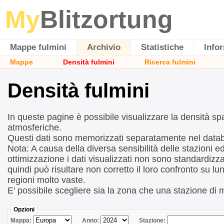
My
Blitzortung
Mappe fulmini
Archivio
Statistiche
Info
Mappe
Densità fulmini
Ricerca fulmini
Densità fulmini
In queste pagine è possibile visualizzare la densità sp
atmosferiche.
Questi dati sono memorizzati separatamente nel data
Nota: A causa della diversa sensibilità delle stazioni ed
ottimizzazione i dati visualizzati non sono standardizza
quindi può risultare non corretto il loro confronto su lun
regioni molto vaste.
E' possibile scegliere sia la zona che una stazione di 
Opzioni
Mappa:
Anno:
Stazione: