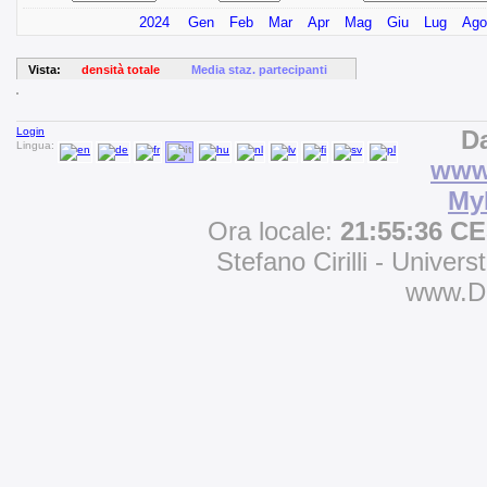
2024
Gen
Feb
Mar
Apr
Mag
Giu
Lug
Ago
Vista:
densità totale
Media staz. partecipanti
Login
Da
Lingua:
www.
My
Ora locale:
21:55:36 C
Stefano Cirilli - Univers
www.D