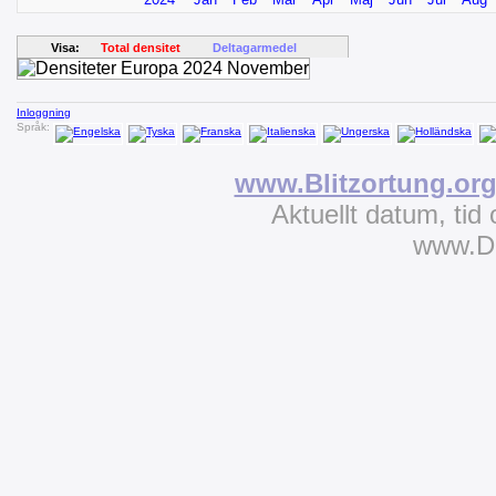
Visa:
Total densitet
Deltagarmedel
Inloggning
Språk:
www.Blitzortung.or
Aktuellt datum, tid
www.D