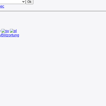
ec
Blitzortung