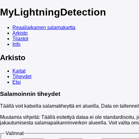
My
LightningDetection
Reaaliaikainen salamakartta
Arkisto
Tilastot
Info
Arkisto
Kartat
Tiheydet
Etsi
Salamoinnin tiheydet
Täällä voit katsella salamatiheyttä eri alueilla. Data on tallenn
Muutamia vihjeitä: Täällä esitettyä dataa ei ole standardisoitu,
jakautumisesta salamapaikanninverkon alueella. Voit valita o
Valinnat