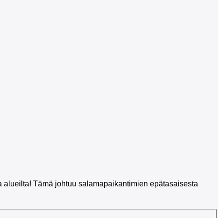
ilta alueilta! Tämä johtuu salamapaikantimien epätasaisesta