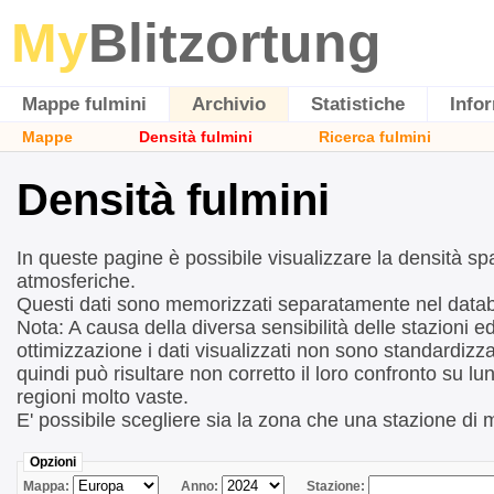
My
Blitzortung
Mappe fulmini
Archivio
Statistiche
Info
Mappe
Densità fulmini
Ricerca fulmini
Densità fulmini
In queste pagine è possibile visualizzare la densità sp
atmosferiche.
Questi dati sono memorizzati separatamente nel data
Nota: A causa della diversa sensibilità delle stazioni ed
ottimizzazione i dati visualizzati non sono standardizza
quindi può risultare non corretto il loro confronto su lun
regioni molto vaste.
E' possibile scegliere sia la zona che una stazione di 
Opzioni
Mappa:
Anno:
Stazione: