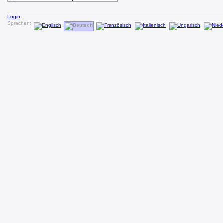
Login
Sprachen: