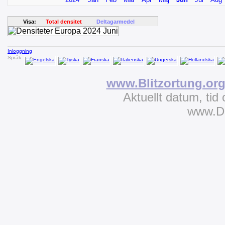
Visa:
Total densitet
Deltagarmedel
Inloggning
Språk:
www.Blitzortung.or
Aktuellt datum, tid
www.D