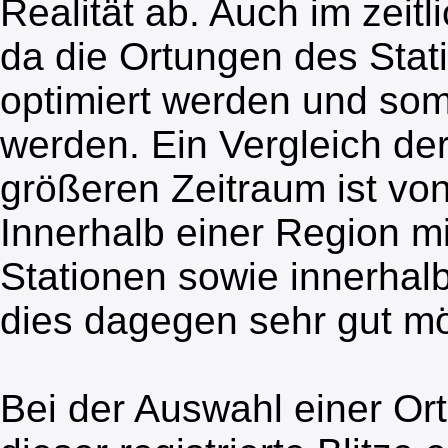
Realität ab. Auch im zeitli
da die Ortungen des Stat
optimiert werden und somi
werden. Ein Vergleich de
größeren Zeitraum ist von
Innerhalb einer Region m
Stationen sowie innerhalb
dies dagegen sehr gut mö
Bei der Auswahl einer Or