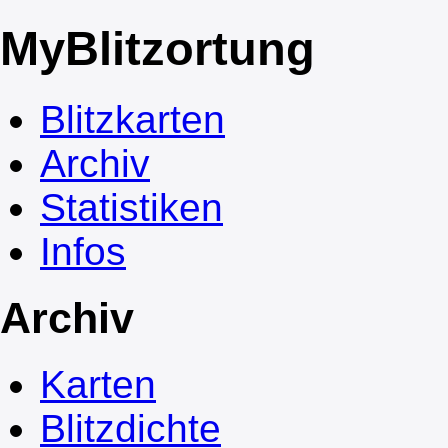
My
Blitzortung
Blitzkarten
Archiv
Statistiken
Infos
Archiv
Karten
Blitzdichte