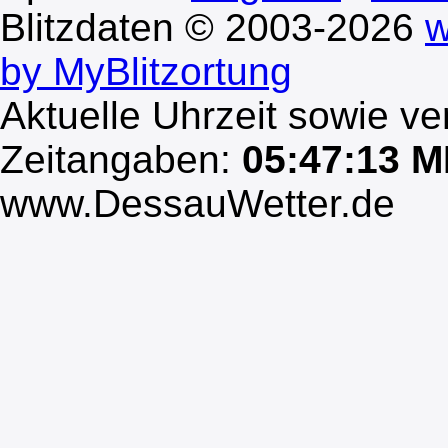
Blitzdaten © 2003-2026
w
by MyBlitzortung
Aktuelle Uhrzeit sowie ve
Zeitangaben:
05:47:13 
www.DessauWetter.de