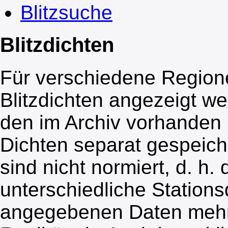
Blitzsuche
Blitzdichten
Für verschiedene Region
Blitzdichten angezeigt w
den im Archiv vorhanden E
Dichten separat gespeiche
sind nicht normiert, d. h.
unterschiedliche Station
angegebenen Daten mehr 