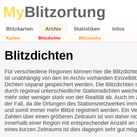
My
Blitzortung
Blitzkarten
Archiv
Statistiken
Infos
Karten
Blitzdichte
Blitzsuche
Blitzdichten
Für verschiedene Regionen können hier die Blitzdicht
ist unabhängig von den im Archiv vorhanden Einzelblit
Dichten separat gespeichert werden. Die Blitzdichten si
durch regional unterschiedliche Stationsdichten wei
mehr oder weniger stark von der Realität ab. Auch im ze
der Fall, da die Ortungen des Stationsnetzwerkes imm
und somit immer mehr Blitze registriert werden. Ein Ve
Zahlen über einen größeren Zeitraum ist von daher nic
Innerhalb einer Region mit entsprechender Anzahl an 
eines kurzen Zeitraums ist dies dagegen sehr gut mögl