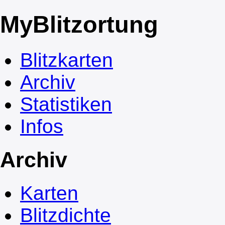
My
Blitzortung
Blitzkarten
Archiv
Statistiken
Infos
Archiv
Karten
Blitzdichte