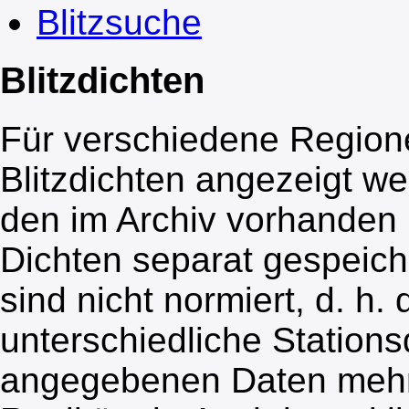
Blitzsuche
Blitzdichten
Für verschiedene Region
Blitzdichten angezeigt w
den im Archiv vorhanden E
Dichten separat gespeiche
sind nicht normiert, d. h.
unterschiedliche Station
angegebenen Daten mehr 