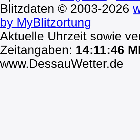
Blitzdaten © 2003-2026
w
by MyBlitzortung
Aktuelle Uhrzeit sowie ve
Zeitangaben:
14:11:46 
www.DessauWetter.de