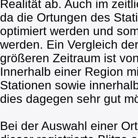
Realität ab. Auch im zeitli
da die Ortungen des Stat
optimiert werden und somi
werden. Ein Vergleich de
größeren Zeitraum ist von
Innerhalb einer Region m
Stationen sowie innerhalb
dies dagegen sehr gut mö
Bei der Auswahl einer Or