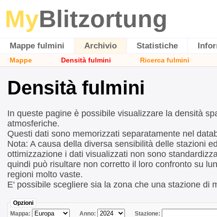
My
Blitzortung
Mappe fulmini
Archivio
Statistiche
Info
Mappe
Densità fulmini
Ricerca fulmini
Densità fulmini
In queste pagine è possibile visualizzare la densità sp
atmosferiche.
Questi dati sono memorizzati separatamente nel data
Nota: A causa della diversa sensibilità delle stazioni ed
ottimizzazione i dati visualizzati non sono standardizza
quindi può risultare non corretto il loro confronto su lun
regioni molto vaste.
E' possibile scegliere sia la zona che una stazione di 
Opzioni
Mappa:
Anno:
Stazione: