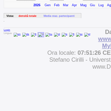
2026
Gen
Feb
Mar
Apr
Mag
Giu
Lug
Ag
Vista:
densità totale
Media staz. partecipanti
Login
Da
Lingua:
www.
My
Ora locale:
07:51:26 C
Stefano Cirilli - Univers
www.D