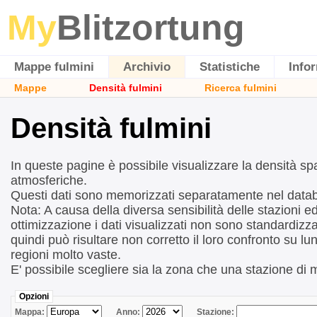
My
Blitzortung
Mappe fulmini
Archivio
Statistiche
Info
Mappe
Densità fulmini
Ricerca fulmini
Densità fulmini
In queste pagine è possibile visualizzare la densità sp
atmosferiche.
Questi dati sono memorizzati separatamente nel data
Nota: A causa della diversa sensibilità delle stazioni ed
ottimizzazione i dati visualizzati non sono standardizza
quindi può risultare non corretto il loro confronto su lun
regioni molto vaste.
E' possibile scegliere sia la zona che una stazione di 
Opzioni
Mappa:
Anno:
Stazione: