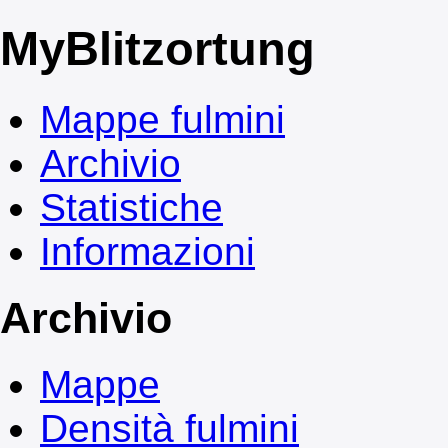
My
Blitzortung
Mappe fulmini
Archivio
Statistiche
Informazioni
Archivio
Mappe
Densità fulmini