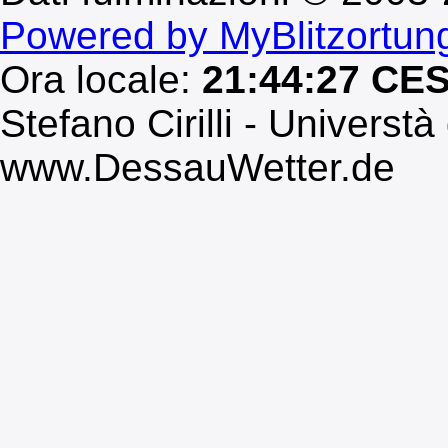
Powered by MyBlitzortun
Ora locale:
21:44:27 CE
Stefano Cirilli - Universtà
www.DessauWetter.de