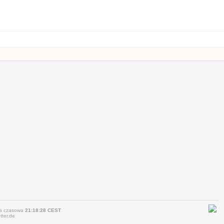
efa czasowa
21:18:28 CEST
ter.de