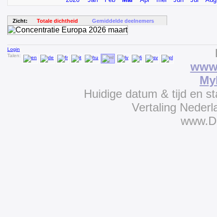
Zicht:
Totale dichtheid
Gemiddelde deelnemers
Login
Talen:
www.
My
Huidige datum & tijd en s
Vertaling Neder
www.D