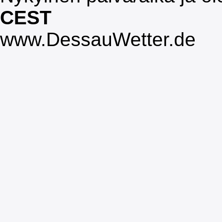
CEST
www.DessauWetter.de