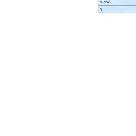
N-NW
N