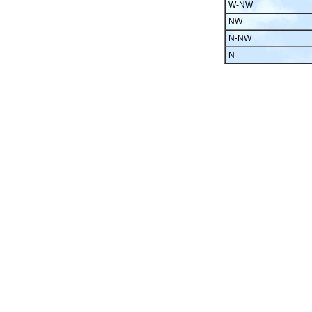
W-NW
NW
N-NW
N