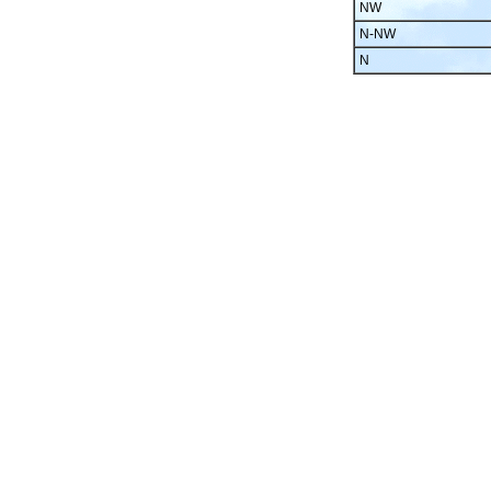
NW
N-NW
N