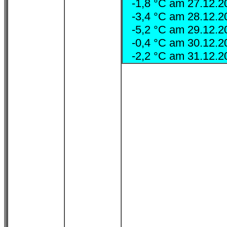
-1,8 °C am 27.12.
-3,4 °C am 28.12.
-5,2 °C am 29.12.
-0,4 °C am 30.12.
-2,2 °C am 31.12.