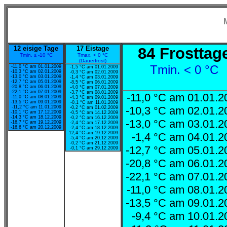
12 eisige Tage
17 Eistage
84 Frosttag
Tmin. ≤ -10 °C
Tmax. < 0 °C
(Dauerfrost)
Tmin. < 0 °C
-11,0 °C am 01.01.2009
-1,5 °C am 01.01.2009
-10,3 °C am 02.01.2009
-0,3 °C am 02.01.2009
-13,0 °C am 03.01.2009
-1,4 °C am 03.01.2009
-12,7 °C am 05.01.2009
-8,5 °C am 06.01.2009
-20,8 °C am 06.01.2009
-4,0 °C am 07.01.2009
-22,1 °C am 07.01.2009
-3,7 °C am 08.01.2009
-11,0 °C am 01.01.
-11,0 °C am 08.01.2009
-4,3 °C am 09.01.2009
-13,5 °C am 09.01.2009
-0,1 °C am 11.01.2009
-11,2 °C am 11.01.2009
-10,3 °C am 02.01.
-0,2 °C am 01.02.2009
-10,1 °C am 17.12.2009
-0,5 °C am 14.12.2009
-14,3 °C am 18.12.2009
-0,2 °C am 16.12.2009
-13,0 °C am 03.01.
-16,7 °C am 19.12.2009
-2,4 °C am 17.12.2009
-16,6 °C am 20.12.2009
-2,4 °C am 18.12.2009
-12,4 °C am 19.12.2009
-1,4 °C am 04.01.
-5,4 °C am 20.12.2009
-0,2 °C am 21.12.2009
-12,7 °C am 05.01.
-0,1 °C am 29.12.2009
-20,8 °C am 06.01.
-22,1 °C am 07.01.
-11,0 °C am 08.01.
-13,5 °C am 09.01.
-9,4 °C am 10.01.