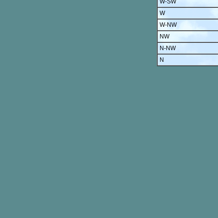
W-SW
W
W-NW
NW
N-NW
N