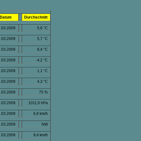
Datum
Durchschnitt
.03.2009
5,6 °C
.03.2009
5,7 °C
.03.2009
8,4 °C
.03.2009
-4,2 °C
.03.2009
1,1 °C
.03.2009
4,3 °C
.03.2009
75 %
.03.2009
1011,0 hPa
.03.2009
6,8 km/h
.03.2009
NW
.03.2009
9,4 km/h