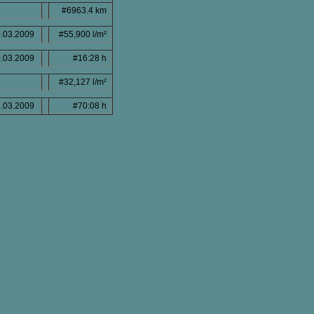
#6963.4 km
.03.2009
#55,900 l/m²
.03.2009
#16:28 h
#32,127 l/m²
.03.2009
#70:08 h