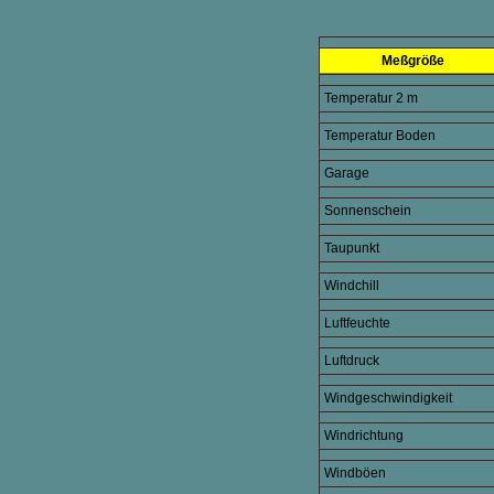
Meßgröße
Temperatur 2 m
Temperatur Boden
Garage
Sonnenschein
Taupunkt
Windchill
Luftfeuchte
Luftdruck
Windgeschwindigkeit
Windrichtung
Windböen