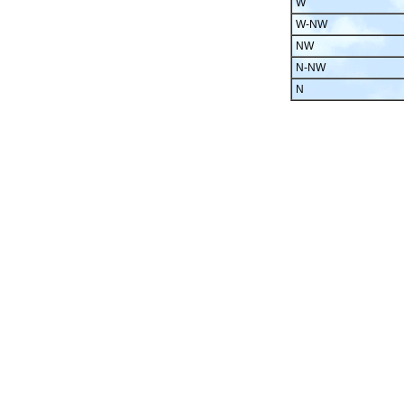
W
W-NW
NW
N-NW
N