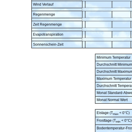
Wind Verlauf
Regenmenge
Zeit Regenmenge
Evapotranspiration
Sonnenschein-Zeit
Minimum Temperatur
Durchschnitt Minimu
Durchschnitt Maximu
Maximum Temperatur
Durchschnitt Tempera
Monat Standard-Abw
Monat Normal Wert
Eistage (T
< 0°C)
max
Frosttage (T
< 0°C)
min
Bodentemperatur-Fros