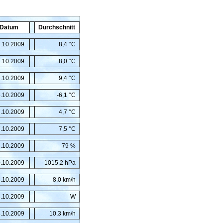
Datum
Durchschnitt
.10.2009
8,4 °C
.10.2009
8,0 °C
.10.2009
9,4 °C
.10.2009
-6,1 °C
.10.2009
4,7 °C
.10.2009
7,5 °C
.10.2009
79 %
.10.2009
1015,2 hPa
.10.2009
8,0 km/h
.10.2009
W
.10.2009
10,3 km/h