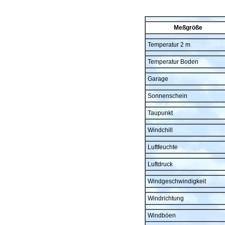
Meßgröße
Temperatur 2 m
Temperatur Boden
Garage
Sonnenschein
Taupunkt
Windchill
Luftfeuchte
Luftdruck
Windgeschwindigkeit
Windrichtung
Windböen