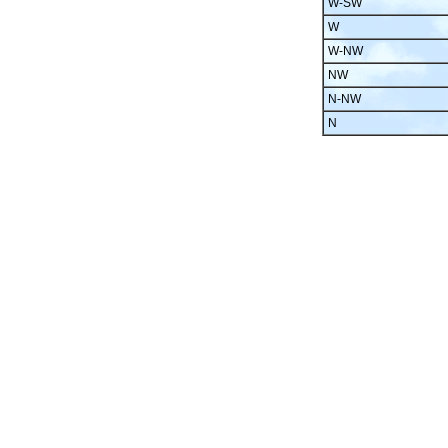
W-SW
W
W-NW
NW
N-NW
N