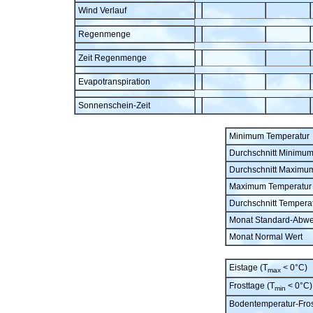
Wind Verlauf
Regenmenge
Zeit Regenmenge
Evapotranspiration
Sonnenschein-Zeit
Minimum Temperatur
Durchschnitt Minimu
Durchschnitt Maximu
Maximum Temperatur
Durchschnitt Tempera
Monat Standard-Abw
Monat Normal Wert
Eistage (T
< 0°C)
max
Frosttage (T
< 0°C)
min
Bodentemperatur-Fros