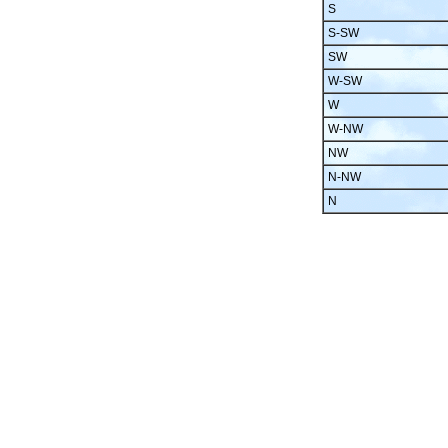
S
S-SW
SW
W-SW
W
W-NW
NW
N-NW
N