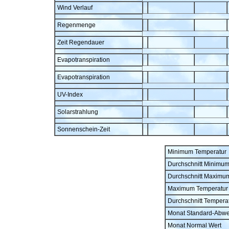
Wind Verlauf
Regenmenge
Zeit Regendauer
Evapotranspiration
Evapotranspiration
UV-Index
Solarstrahlung
Sonnenschein-Zeit
Minimum Temperatur
Durchschnitt Minimu
Durchschnitt Maximu
Maximum Temperatur
Durchschnitt Tempera
Monat Standard-Abw
Monat Normal Wert