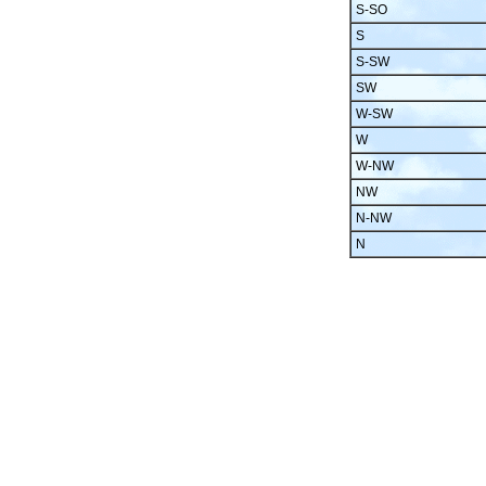
S-SO
S
S-SW
SW
W-SW
W
W-NW
NW
N-NW
N