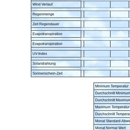
Wind Verlauf
Regenmenge
Zeit Regendauer
Evapotranspiration
Evapotranspiration
UV-Index
Solarstrahlung
Sonnenschein-Zeit
Minimum Temperatur
Durchschnitt Minimu
Durchschnitt Maximu
Maximum Temperatur
Durchschnitt Tempera
Monat Standard-Abw
Monat Normal Wert