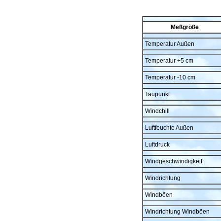
Meßgröße
Temperatur Außen
Temperatur +5 cm
Temperatur -10 cm
Taupunkt
Windchill
Luftfeuchte Außen
Luftdruck
Windgeschwindigkeit
Windrichtung
Windböen
Windrichtung Windböen