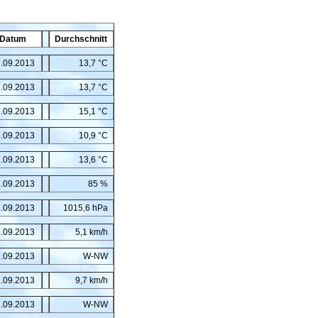
Datum
Durchschnitt
.09.2013
13,7 °C
.09.2013
13,7 °C
.09.2013
15,1 °C
.09.2013
10,9 °C
.09.2013
13,6 °C
.09.2013
85 %
.09.2013
1015,6 hPa
.09.2013
5,1 km/h
.09.2013
W-NW
.09.2013
9,7 km/h
.09.2013
W-NW