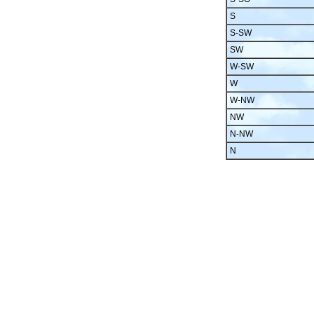
S
S-SW
SW
W-SW
W
W-NW
NW
N-NW
N