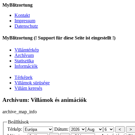
MyBlitzortung
Kontakt
Impressum
Datenschutz
My
Blitzortung (! Support für diese Seite ist eingestellt !)
Villámtérkép
Archívum
Statisztika
Információk
Térképek
Villámok sürüsége
Villám keresés
Archivum: Villámok és animációk
archive_map_info
Beállítások
Térkép:
Dátum: