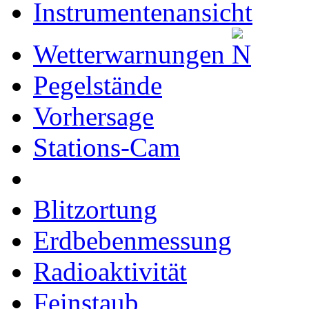
Instrumentenansicht
Wetterwarnungen
Pegelstände
Vorhersage
Stations-Cam
Blitzortung
Erdbebenmessung
Radioaktivität
Feinstaub