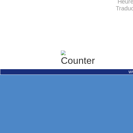
Heure
Traduc
w