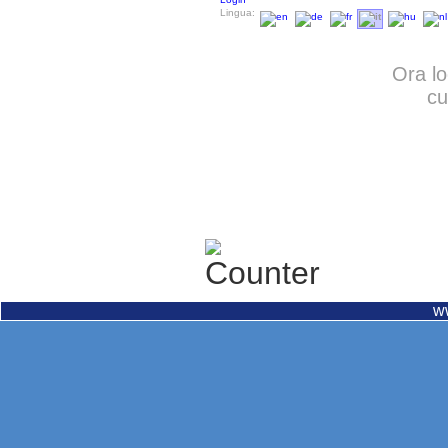
Lingua:
Ora lo
cu
w