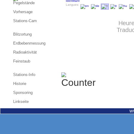
Identifiant
Pegelstände
Langues:
Vorhersage
Stations-Cam
Heure
Traduc
Blitzortung
Erdbebenmessung
Radioaktivität
Feinstaub
Stations-Info
Historie
Sponsoring
Linkseite
w