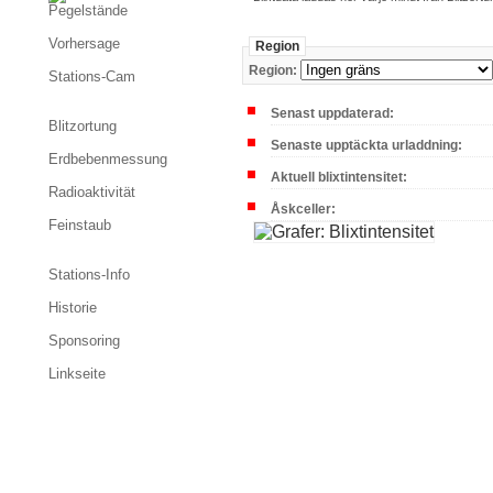
Pegelstände
Vorhersage
Region
Region:
Stations-Cam
Senast uppdaterad:
Blitzortung
Senaste upptäckta urladdning:
Erdbebenmessung
Aktuell blixtintensitet:
Radioaktivität
Åskceller:
Feinstaub
Stations-Info
Historie
Sponsoring
Linkseite