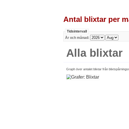
Antal blixtar per 
Tidsintervall
År och månad:
Alla blixtar
Graph över antalet blixtar från blixtspårning