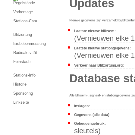
Updates
Pegelstände
Vorhersage
Nieuwe gegevens zijn verzameld bij blitzortung
Stations-Cam
Laatste nieuwe bliksem:
Blitzortung
(Vernieuwen elke 1
Erdbebenmessung
Laatste nieuwe stationgegevens:
Radioaktivität
(Vernieuwen elke 1
Feinstaub
Verkeer naar Blitzortung.org:
Database st
Stations-Info
Historie
Sponsoring
Alle bliksem-, signaal- en stationgegevens zi
Linkseite
Inslagen:
Gegevens (alle data):
Geheugengebruik:
sleutels)