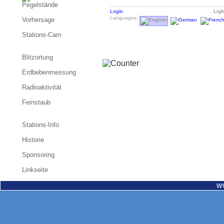
Pegelstände
Login
Ligh
Languages:
Vorhersage
Stations-Cam
Blitzortung
Erdbebenmessung
Radioaktivität
Feinstaub
Stations-Info
Historie
Sponsoring
Linkseite
w