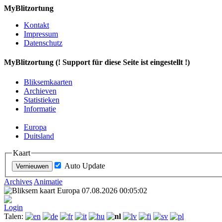
MyBlitzortung
Kontakt
Impressum
Datenschutz
My
Blitzortung (! Support für diese Seite ist eingestellt !)
Bliksemkaarten
Archieven
Statistieken
Informatie
Europa
Duitsland
Kaart
Auto Update
Archives
Animatie
Login
Talen: