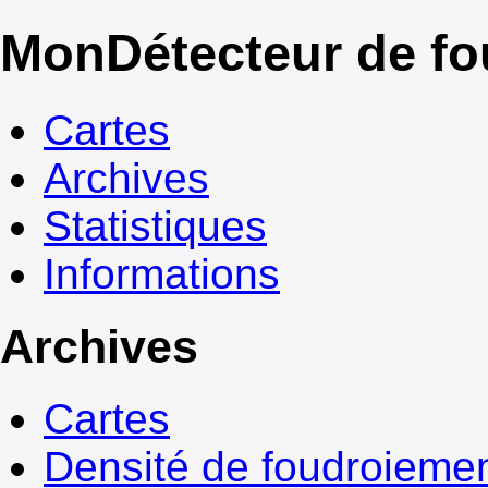
Mon
Détecteur de f
Cartes
Archives
Statistiques
Informations
Archives
Cartes
Densité de foudroieme