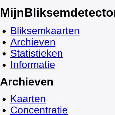
Mijn
Bliksemdetecto
Bliksemkaarten
Archieven
Statistieken
Informatie
Archieven
Kaarten
Concentratie