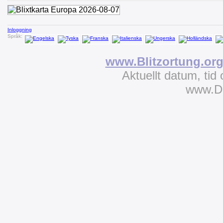
Inloggning
Språk:
www.Blitzortung.or
Aktuellt datum, tid
www.D